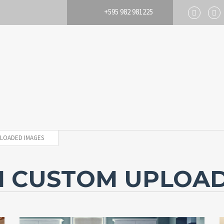
+595 982 981225
LOADED IMAGES
H CUSTOM UPLOA