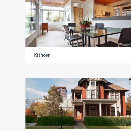
Kithcen