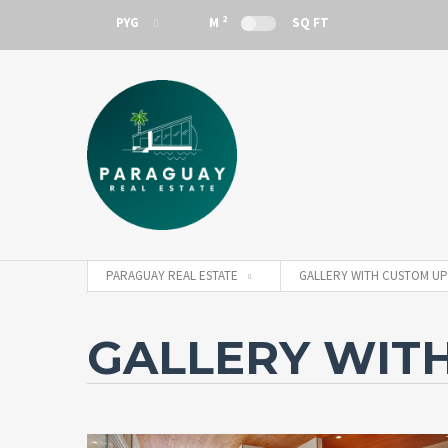
2
PYG
M
SQ FT
PYG
PARAGUAY REAL ESTATE
GALLERY WITH CUSTOM UP
GALLERY WIT