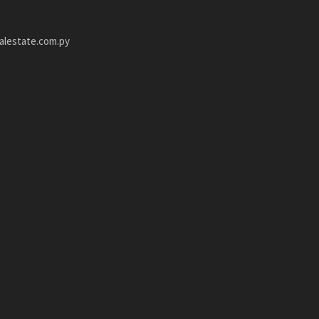
alestate.com.py