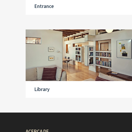
Entrance
Library
ACERCA DE