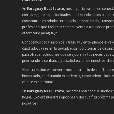
En
Paraguay Real Estate
, nos especializamos en conecta
con las mejores oportunidades en el mundo de los bienes 
compromiso es brindar un servicio personalizado, transpa
profesional que facilite la compra, venta o alquiler de pr
el territorio paraguayo.
Conocemos cada rincón de Paraguay y entendemos el valo
cuadrado, ya sea en la ciudad, el campo o zonas de desarro
para ofrecer soluciones que se ajusten a tus necesidades
priorizando la confianza y la satisfacción de nuestros clien
Nuestra misión es convertirnos en tu socio de confianza 
inmobiliario, combinando experiencia, conocimiento local y
cliente excepcional.
En
Paraguay Real Estate
, hacemos realidad tus sueños d
hogar. ¡Explorá nuestras opciones y descubrí tu próxima 
nosotros!