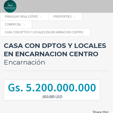
PARAGUAY REAL ESTATE
PROPERTIES
COMERCIAL
Username
CASA CON DPTOS Y LOCALES EN ENCARNACION CENTRO
CASA CON DPTOS Y LOCALES
Password
EN ENCARNACION CENTRO
Encarnación
Forgot
SIGN IN
password?
Gs. 5.200.000.000
Remember me
/650.000 USD
Share this: