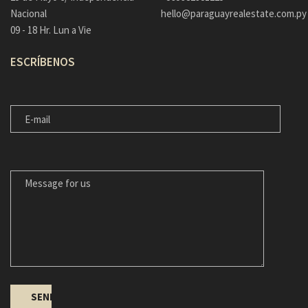
Nacional
hello@paraguayrealestate.com.py
09 - 18 Hr. Lun a Vie
ESCRÍBENOS
E-MAIL
MESSAGE FOR US