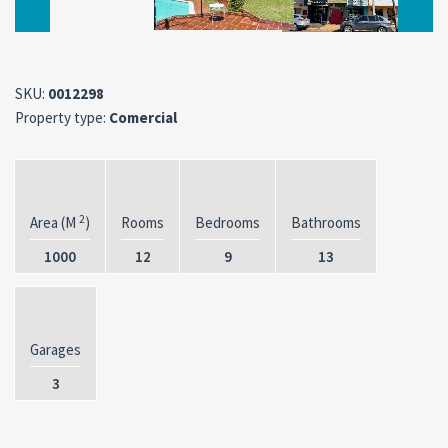
SKU:
0012298
Property type:
Comercial
2
Area (M
)
Rooms
Bedrooms
Bathrooms
1000
12
9
13
Garages
3