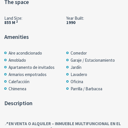
The space
Land Size:
Year Built:
2
855 M
1990
Amenities
Aire acondicionado
Comedor
Amoblado
Garaje / Estacionamiento
Apartamento de invitados
Jardín
Armarios empotrados
Lavadero
Calefacción
Oficina
Chimenea
Parrilla / Barbacoa
Description
📍
EN VENTA O ALQUILER – INMUEBLE MULTIFUNCIONAL EN EL