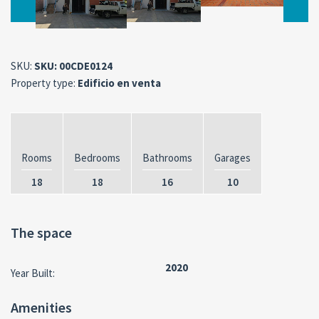
SKU:
SKU: 00CDE0124
Property type:
Edificio en venta
Rooms
Bedrooms
Bathrooms
Garages
18
18
16
10
The space
2020
Year Built:
Amenities