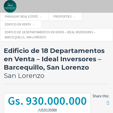
PARAGUAY REAL ESTATE
PROPERTIES
EDIFICIO EN VENTA
Username
EDIFICIO DE 18 DEPARTAMENTOS EN VENTA – IDEAL INVERSORES –
BARCEQUILLO, SAN LORENZO
Edificio de 18 Departamentos
Password
en Venta – Ideal Inversores –
Barcequillo, San Lorenzo
Forgot
San Lorenzo
SIGN IN
password?
Remember me
Gs. 930.000.000
Share this:
/USD135000