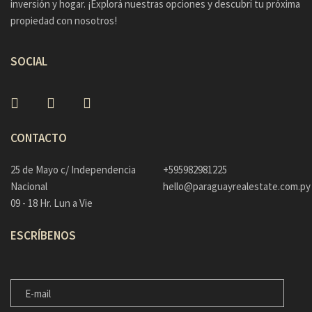
inversión y hogar. ¡Explorá nuestras opciones y descubrí tu próxima
propiedad con nosotros!
SOCIAL
CONTACTO
25 de Mayo c/ Independencia
+595982981225
Nacional
hello@paraguayrealestate.com.py
09 - 18 Hr. Lun a Vie
ESCRÍBENOS
E-MAIL