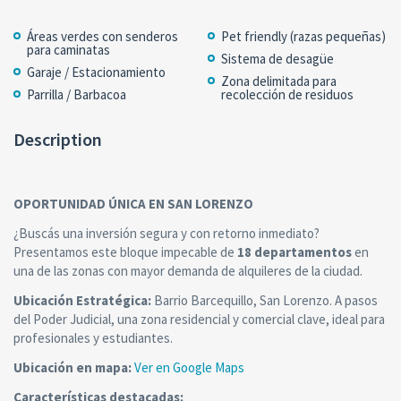
Áreas verdes con senderos
Pet friendly (razas pequeñas)
para caminatas
Sistema de desagüe
Garaje / Estacionamiento
Zona delimitada para
Parrilla / Barbacoa
recolección de residuos
Description
OPORTUNIDAD ÚNICA EN SAN LORENZO
¿Buscás una inversión segura y con retorno inmediato?
Presentamos este bloque impecable de
18 departamentos
en
una de las zonas con mayor demanda de alquileres de la ciudad.
Ubicación Estratégica:
Barrio Barcequillo, San Lorenzo. A pasos
del Poder Judicial, una zona residencial y comercial clave, ideal para
profesionales y estudiantes.
Ubicación en mapa:
Ver en Google Maps
Características destacadas: